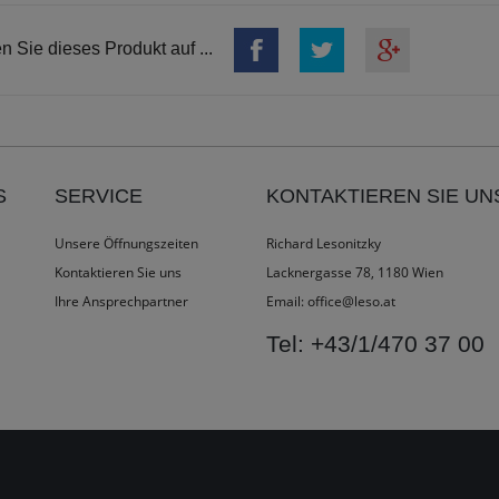
en Sie dieses Produkt auf ...
S
SERVICE
KONTAKTIEREN SIE UN
Unsere Öffnungszeiten
Richard Lesonitzky
Kontaktieren Sie uns
Lacknergasse 78, 1180 Wien
Ihre Ansprechpartner
Email:
office@leso.at
Tel:
+43/1/470 37 00