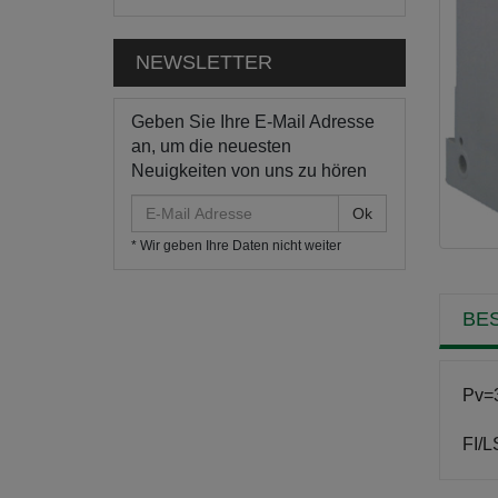
NEWSLETTER
Geben Sie Ihre E-Mail Adresse
an, um die neuesten
Neuigkeiten von uns zu hören
E-
Mail
* Wir geben Ihre Daten nicht weiter
Adresse
BE
Pv=
FI/L