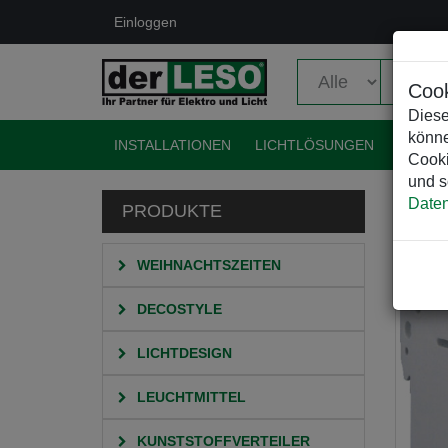
Einloggen
Cook
Diese
könne
INSTALLATIONEN
LICHTLÖSUNGEN
EVENT
Cooki
und s
Daten
PRODUKTE
HO
WEIHNACHTSZEITEN
DECOSTYLE
LICHTDESIGN
LEUCHTMITTEL
KUNSTSTOFFVERTEILER