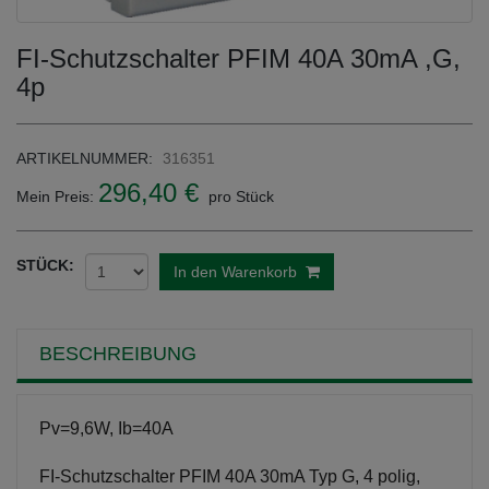
FI-Schutzschalter PFIM 40A 30mA ,G,
4p
ARTIKELNUMMER:
316351
296,40 €
Mein Preis:
pro Stück
STÜCK:
In den Warenkorb
BESCHREIBUNG
Pv=9,6W, Ib=40A
FI-Schutzschalter PFIM 40A 30mA Typ G, 4 polig,