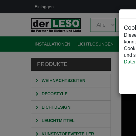
Einloggen
Cook
Diese
könne
INSTALLATIONEN
LICHTLÖSUNGEN
EVENT
Cooki
und s
Daten
PRODUKTE
HO
W
WEIHNACHTSZEITEN
DECOSTYLE
LICHTDESIGN
LEUCHTMITTEL
KUNSTSTOFFVERTEILER