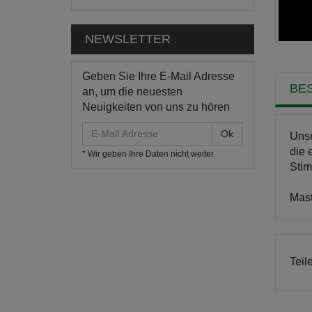
NEWSLETTER
Geben Sie Ihre E-Mail Adresse
BE
an, um die neuesten
Neuigkeiten von uns zu hören
E-
Unse
Mail
die 
* Wir geben Ihre Daten nicht weiter
Adresse
Sti
Mast
Teil