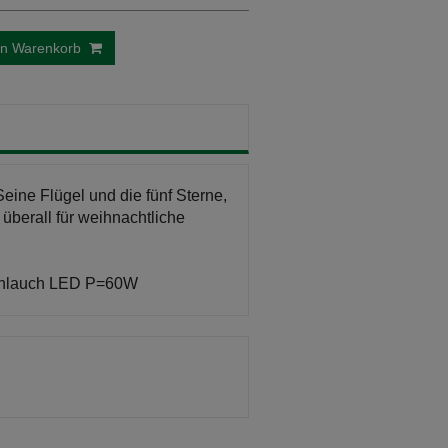
en Warenkorb
Seine Flügel und die fünf Sterne,
 überall für weihnachtliche
tschlauch LED P=60W