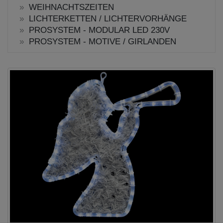
WEIHNACHTSZEITEN
LICHTERKETTEN / LICHTERVORHÄNGE
PROSYSTEM - MODULAR LED 230V
PROSYSTEM - MOTIVE / GIRLANDEN