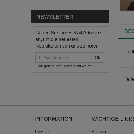
NEWSLETTER
BE
Geben Sie Ihre E-Mail Adresse
an, um die neuesten
Neuigkeiten von uns zu hören
End
E-
Mail
* Wir geben Ihre Daten nicht weiter
Adresse
Teil
INFORMATION
WICHTIGE LINK
Über uns
Facebook