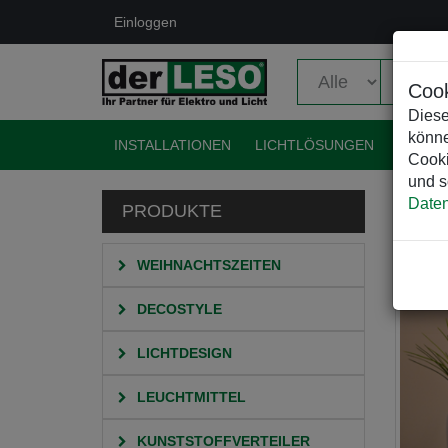
Einloggen
Cook
Diese
könne
INSTALLATIONEN
LICHTLÖSUNGEN
EVENT
Cooki
und s
Daten
PRODUKTE
HO
WEIHNACHTSZEITEN
DECOSTYLE
LICHTDESIGN
LEUCHTMITTEL
KUNSTSTOFFVERTEILER