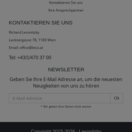
Kontaktieren Sie uns
Ihre Ansprechpartner
KONTAKTIEREN SIE UNS
Richard Lesonitzky
Lacknergasse 78, 1180 Wien
Email:
office@leso.at
Tel:
+43/1/470 37 00
NEWSLETTER
Geben Sie Ihre E-Mail Adresse an, um die neuesten
Neuigkeiten von uns zu hören
E-
Mail
* Wir geben Ihre Daten nicht weiter
Adresse
Copyright 2015-2026 - Lesonitzky