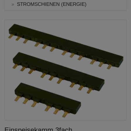
STROMSCHIENEN (ENERGIE)
Einspeisekamm 3fach