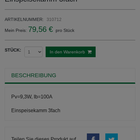
ARTIKELNUMMER:
310712
79,56 €
Mein Preis:
pro Stück
STÜCK:
In den Warenkorb
BESCHREIBUNG
Pv=9,3W, Ib=100A
Einspeisekamm 3fach
Teilen Sie dieses Produkt auf ...