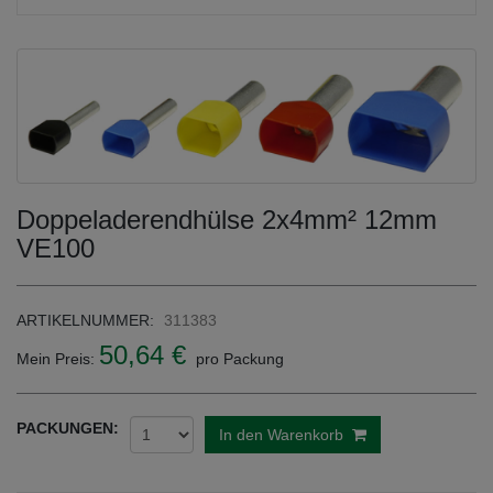
Doppeladerendhülse 2x4mm² 12mm
VE100
ARTIKELNUMMER:
311383
50,64 €
Mein Preis:
pro Packung
PACKUNGEN:
In den Warenkorb