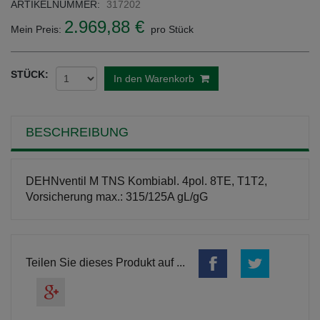
ARTIKELNUMMER:
317202
2.969,88 €
Mein Preis:
pro Stück
STÜCK:
In den Warenkorb
BESCHREIBUNG
DEHNventil M TNS Kombiabl. 4pol. 8TE, T1T2,
Vorsicherung max.: 315/125A gL/gG
Teilen Sie dieses Produkt auf ...