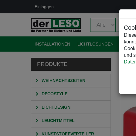
Einloggen
Cook
Diese
könne
INSTALLATIONEN
LICHTLÖSUNGEN
EVENT
Cooki
und s
Daten
PRODUKTE
HO
WEIHNACHTSZEITEN
DECOSTYLE
LICHTDESIGN
LEUCHTMITTEL
KUNSTSTOFFVERTEILER