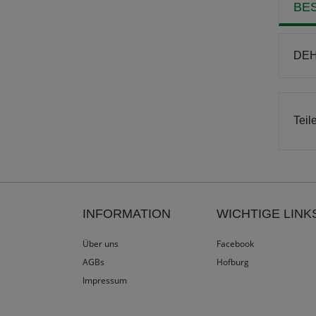
BE
DEHN
Teil
INFORMATION
WICHTIGE LINK
Über uns
Facebook
AGBs
Hofburg
Impressum