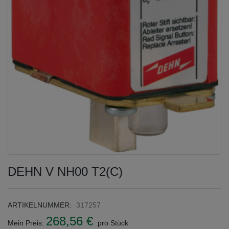
DEHN V NH00 T2(C)
ARTIKELNUMMER:
317257
268,56 €
Mein Preis:
pro Stück