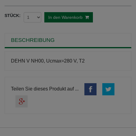
STÜCK:
In den Warenkorb
BESCHREIBUNG
DEHN V NH00, Ucmax=280 V, T2
Teilen Sie dieses Produkt auf ...