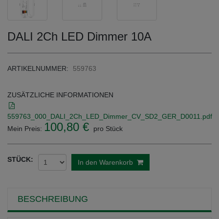
DALI 2Ch LED Dimmer 10A
ARTIKELNUMMER:
559763
ZUSÄTZLICHE INFORMATIONEN
559763_000_DALI_2Ch_LED_Dimmer_CV_SD2_GER_D0011.pdf
100,80 €
Mein Preis:
pro Stück
STÜCK:
In den Warenkorb
BESCHREIBUNG