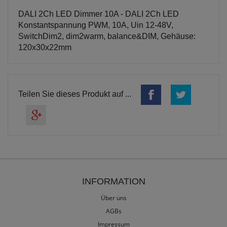
DALI 2Ch LED Dimmer 10A - DALI 2Ch LED
Konstantspannung PWM, 10A, Uin 12-48V,
SwitchDim2, dim2warm, balance&DIM, Gehäuse:
120x30x22mm
Teilen Sie dieses Produkt auf ...
INFORMATION
Über uns
AGBs
Impressum