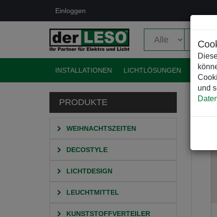
Einloggen
Cook
Diese
könne
INSTALLATIONEN
LICHTLÖSUNGEN
EVENT
Cooki
und s
Daten
PRODUKTE
HO
WEIHNACHTSZEITEN
DECOSTYLE
LICHTDESIGN
LEUCHTMITTEL
KUNSTSTOFFVERTEILER