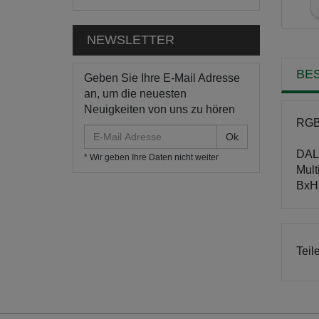
NEWSLETTER
BE
Geben Sie Ihre E-Mail Adresse
an, um die neuesten
Neuigkeiten von uns zu hören
RGB 
E-
Mail
DALI
* Wir geben Ihre Daten nicht weiter
Adresse
Mult
BxH
Teil