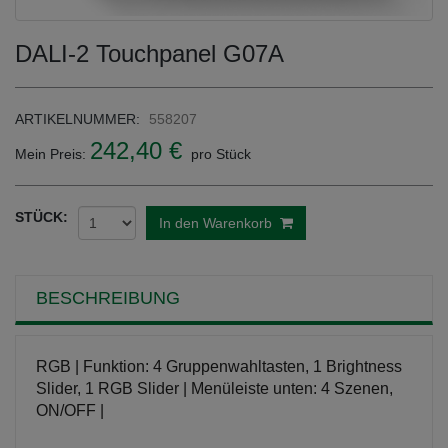
DALI-2 Touchpanel G07A
ARTIKELNUMMER:
558207
242,40 €
Mein Preis:
pro Stück
STÜCK:
In den Warenkorb
BESCHREIBUNG
RGB | Funktion: 4 Gruppenwahltasten, 1 Brightness
Slider, 1 RGB Slider | Menüleiste unten: 4 Szenen,
ON/OFF |