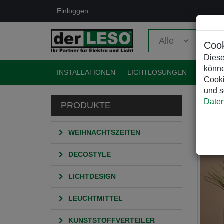
Einloggen
Cook
Diese
könne
INSTALLATIONEN
LICHTLÖSUNGEN
EVENT
Cooki
und s
Daten
PRODUKTE
HO
WEIHNACHTSZEITEN
DECOSTYLE
LICHTDESIGN
LEUCHTMITTEL
KUNSTSTOFFVERTEILER