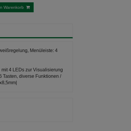
en Warenkorb
weißregelung, Menüleiste: 4
mit 4 LEDs zur Visualisierung
Tasten, diverse Funktionen /
8x8,5mm|