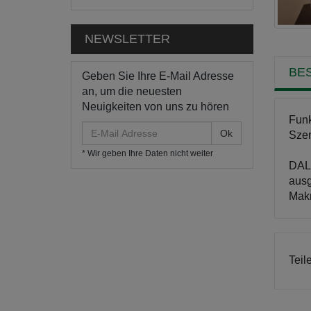
NEWSLETTER
BE
Geben Sie Ihre E-Mail Adresse
an, um die neuesten
Neuigkeiten von uns zu hören
Funk
E-
Szen
Mail
* Wir geben Ihre Daten nicht weiter
Adresse
DALI
ausg
Makr
Teil