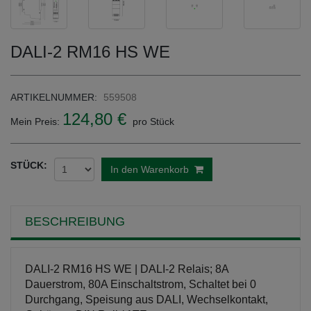
DALI-2 RM16 HS WE
ARTIKELNUMMER:
559508
124,80 €
Mein Preis:
pro Stück
STÜCK:
In den Warenkorb
BESCHREIBUNG
DALI-2 RM16 HS WE | DALI-2 Relais; 8A
Dauerstrom, 80A Einschaltstrom, Schaltet bei 0
Durchgang, Speisung aus DALI, Wechselkontakt,