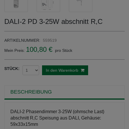
DALI-2 PD 3-25W abschnitt R,C
ARTIKELNUMMER:
559519
100,80 €
Mein Preis:
pro Stück
STÜCK:
In den Warenkorb
BESCHREIBUNG
DALI-2 Phasendimmer 3-25W (ohmsche Last)
abschnitt R,C Speisung aus DALI, Gehäuse:
59x33x15mm