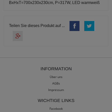
BxHxT=700x230x230cm, P=317W, LED warmweiß
Teilen Sie dieses Produkt auf ...
INFORMATION
Über uns
AGBs
Impressum
WICHTIGE LINKS
Facebook