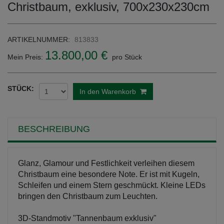
Christbaum, exklusiv, 700x230x230cm
ARTIKELNUMMER:
813833
13.800,00 €
Mein Preis:
pro Stück
STÜCK:
In den Warenkorb
BESCHREIBUNG
Glanz, Glamour und Festlichkeit verleihen diesem
Christbaum eine besondere Note. Er ist mit Kugeln,
Schleifen und einem Stern geschmückt. Kleine LEDs
bringen den Christbaum zum Leuchten.
3D-Standmotiv "Tannenbaum exklusiv"