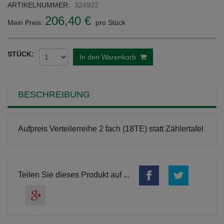
ARTIKELNUMMER:
324922
206,40 €
Mein Preis:
pro Stück
STÜCK:
In den Warenkorb
BESCHREIBUNG
Aufpreis Verteilerreihe 2 fach (18TE) statt Zählertafel
Teilen Sie dieses Produkt auf ...