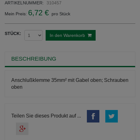
ARTIKELNUMMER:
310457
6,72 €
Mein Preis:
pro Stück
STÜCK:
In den Warenkorb
BESCHREIBUNG
Anschlußklemme 35mm² mit Gabel oben; Schrauben
oben
Teilen Sie dieses Produkt auf ...