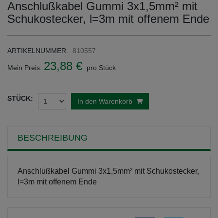
Anschlußkabel Gummi 3x1,5mm² mit
Schukostecker, l=3m mit offenem Ende
ARTIKELNUMMER:
810557
23,88 €
Mein Preis:
pro Stück
STÜCK:
In den Warenkorb
BESCHREIBUNG
Anschlußkabel Gummi 3x1,5mm² mit Schukostecker,
l=3m mit offenem Ende