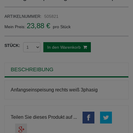
ARTIKELNUMMER:
505821
23,88 €
Mein Preis:
pro Stück
STÜCK:
In den Warenkorb
BESCHREIBUNG
Anfangseinspeisung rechts weiß 3phasig
Teilen Sie dieses Produkt auf ...