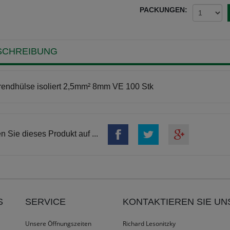
PACKUNGEN:
SCHREIBUNG
endhülse isoliert 2,5mm² 8mm VE 100 Stk
en Sie dieses Produkt auf ...
S
SERVICE
KONTAKTIEREN SIE UN
Unsere Öffnungszeiten
Richard Lesonitzky