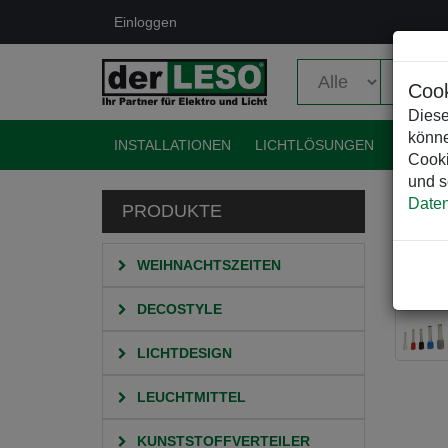
Einloggen
Cook
Diese
könne
INSTALLATIONEN
LICHTLÖSUNGEN
EVENT
Cooki
und s
Daten
PRODUKTE
HO
WEIHNACHTSZEITEN
DECOSTYLE
LICHTDESIGN
LEUCHTMITTEL
KUNSTSTOFFVERTEILER