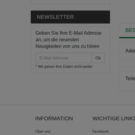
NEWSLETTER
BE
Geben Sie Ihre E-Mail Adresse
an, um die neuesten
Neuigkeiten von uns zu hören
Ader
E-
Mail
* Wir geben Ihre Daten nicht weiter
Adresse
Teil
INFORMATION
WICHTIGE LINK
Über uns
Facebook