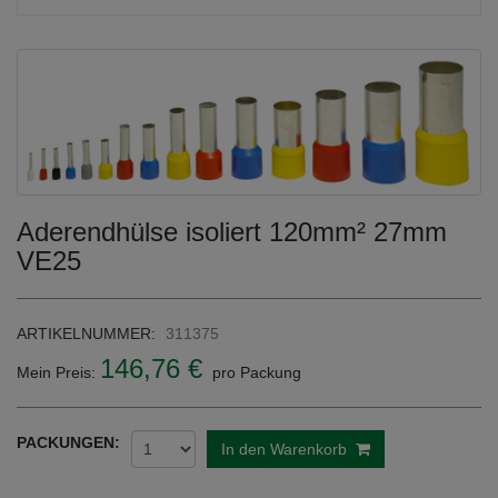
Aderendhülse isoliert 120mm² 27mm
VE25
ARTIKELNUMMER:
311375
146,76 €
Mein Preis:
pro Packung
PACKUNGEN:
In den Warenkorb