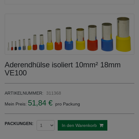
Aderendhülse isoliert 10mm² 18mm
VE100
ARTIKELNUMMER:
311368
51,84 €
Mein Preis:
pro Packung
PACKUNGEN:
In den Warenkorb