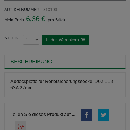
ARTIKELNUMMER:
310103
6,36 €
Mein Preis:
pro Stück
STÜCK:
In den Warenkorb
BESCHREIBUNG
Abdeckplatte für Reitersicherungssockel D02 E18
63A 27mm
Teilen Sie dieses Produkt auf ...