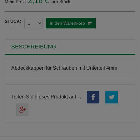
2,16 €
Mein Preis:
pro Stück
STÜCK:
In den Warenkorb
BESCHREIBUNG
Abdeckkappen für Schrauben mit Unterteil 4mm
Teilen Sie dieses Produkt auf ...