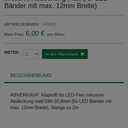
Bänder mit max. 12mm Breite)
ARTIKELNUMMER:
549631
6,00 €
Mein Preis:
pro Meter
METER:
In den Warenkorb
BESCHREIBUNG
ABVERKAUF: Aluprofil für LED-Flex inklusive
Abdeckung matt DM=20,8mm (für LED Bänder mit
max. 12mm Breite), Stange zu 2m