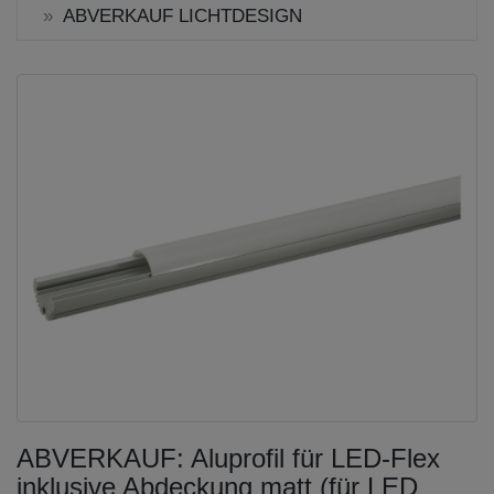
ABVERKAUF LICHTDESIGN
ABVERKAUF: Aluprofil für LED-Flex
inklusive Abdeckung matt (für LED