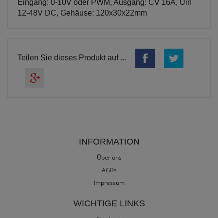
Eingang: 0-10V oder PWM, Ausgang: CV 16A, Uin
12-48V DC, Gehäuse: 120x30x22mm
Teilen Sie dieses Produkt auf ...
INFORMATION
Über uns
AGBs
Impressum
WICHTIGE LINKS