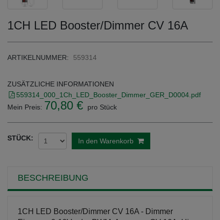
1CH LED Booster/Dimmer CV 16A
ARTIKELNUMMER:
559314
ZUSÄTZLICHE INFORMATIONEN
559314_000_1Ch_LED_Booster_Dimmer_GER_D0004.pdf
70,80 €
Mein Preis:
pro Stück
STÜCK:
In den Warenkorb
BESCHREIBUNG
1CH LED Booster/Dimmer CV 16A - Dimmer