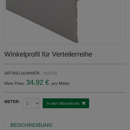
Winkelprofil für Verteilerreihe
ARTIKELNUMMER:
310721
34,92 €
Mein Preis:
pro Meter
METER:
In den Warenkorb
BESCHREIBUNG