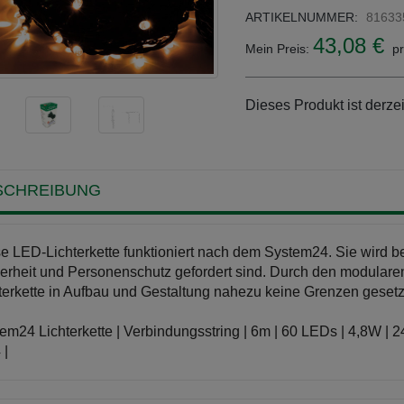
ARTIKELNUMMER:
81633
43,08 €
Mein Preis:
pr
Dieses Produkt ist derzei
SCHREIBUNG
e LED-Lichterkette funktioniert nach dem System24. Sie wird b
erheit und Personenschutz gefordert sind. Durch den modulare
terkette in Aufbau und Gestaltung nahezu keine Grenzen gesetz
em24 Lichterkette | Verbindungsstring | 6m | 60 LEDs | 4,8W | 
 |