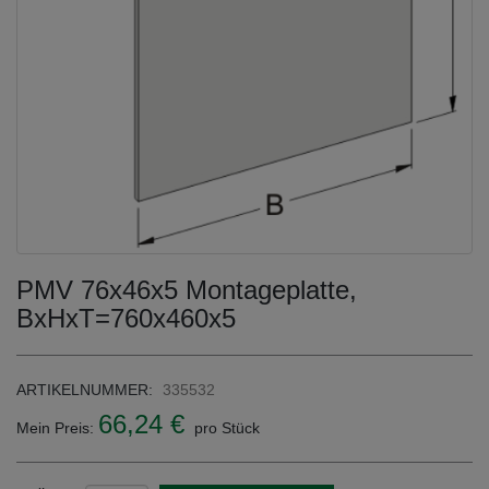
PMV 76x46x5 Montageplatte,
BxHxT=760x460x5
ARTIKELNUMMER:
335532
66,24 €
Mein Preis:
pro Stück