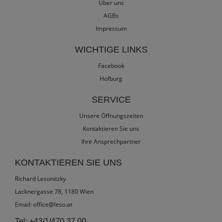
Über uns
AGBs
Impressum
WICHTIGE LINKS
Facebook
Hofburg
SERVICE
Unsere Öffnungszeiten
Kontaktieren Sie uns
Ihre Ansprechpartner
KONTAKTIEREN SIE UNS
Richard Lesonitzky
Lacknergasse 78, 1180 Wien
Email:
office@leso.at
Tel:
+43/1/470 37 00