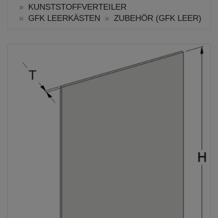
KUNSTSTOFFVERTEILER
GFK LEERKÄSTEN
ZUBEHÖR (GFK LEER)