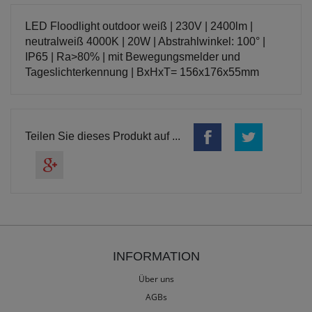
LED Floodlight outdoor weiß | 230V | 2400lm |
neutralweiß 4000K | 20W | Abstrahlwinkel: 100° |
IP65 | Ra>80% | mit Bewegungsmelder und
Tageslichterkennung | BxHxT= 156x176x55mm
Teilen Sie dieses Produkt auf ...
INFORMATION
Über uns
AGBs