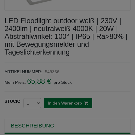
LED Floodlight outdoor weiß | 230V |
2400lm | neutralweiß 4000K | 20W |
Abstrahlwinkel: 100° | IP65 | Ra>80% |
mit Bewegungsmelder und
Tageslichterkennung
ARTIKELNUMMER:
549366
65,88 €
Mein Preis:
pro Stück
STÜCK:
In den Warenkorb
BESCHREIBUNG