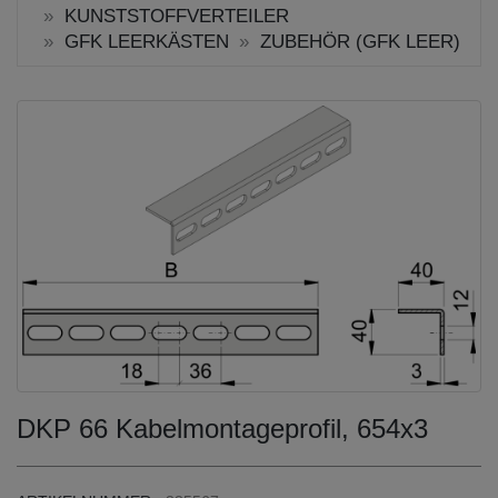
KUNSTSTOFFVERTEILER
GFK LEERKÄSTEN
ZUBEHÖR (GFK LEER)
DKP 66 Kabelmontageprofil, 654x3