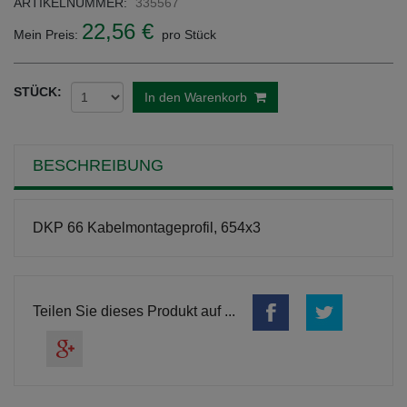
ARTIKELNUMMER:
335567
22,56 €
Mein Preis:
pro Stück
STÜCK:
In den Warenkorb
BESCHREIBUNG
DKP 66 Kabelmontageprofil, 654x3
Teilen Sie dieses Produkt auf ...