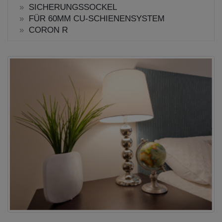
SICHERUNGSSOCKEL
FÜR 60MM CU-SCHIENENSYSTEM
CORON R