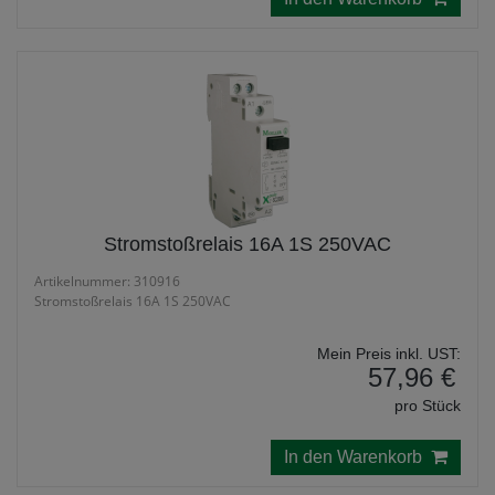
Stromstoßrelais 16A 1S 250VAC
Artikelnummer: 310916
Stromstoßrelais 16A 1S 250VAC
Mein Preis inkl. UST:
57,96 €
pro Stück
In den Warenkorb