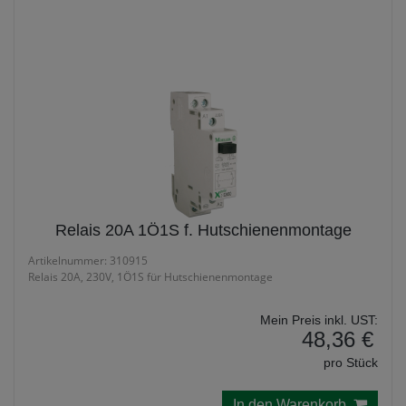
Relais
Relais 20A 1Ö1S f. Hutschienenmontage
Artikelnummer: 310915
Relais 20A, 230V, 1Ö1S für Hutschienenmontage
Mein Preis inkl. UST:
48,36 €
pro Stück
In den Warenkorb