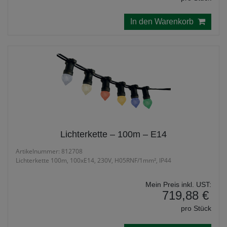
In den Warenkorb
Lichterkette – 100m – E14
Artikelnummer: 812708
Lichterkette 100m, 100xE14, 230V, H05RNF/1mm², IP44
Mein Preis inkl. UST:
719,88 €
pro Stück