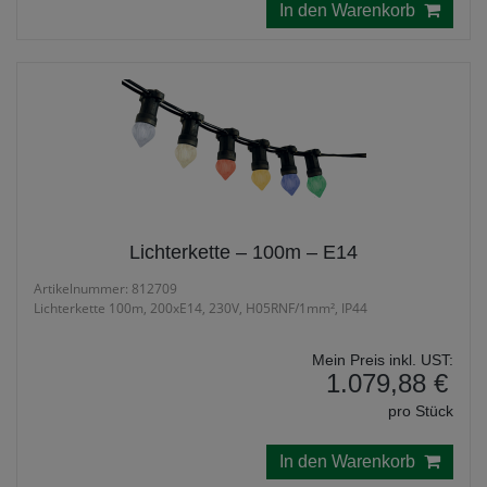
In den Warenkorb
Lichterkette – 100m – E14
Artikelnummer: 812709
Lichterkette 100m, 200xE14, 230V, H05RNF/1mm², IP44
Mein Preis inkl. UST:
1.079,88 €
pro Stück
In den Warenkorb