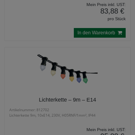
Mein Preis inkl. UST:
83,88 €
pro Stück
In den Warenkorb
Lichterkette – 9m – E14
Artikelnummer: 812702
Lichterkette 9m, 10xE14, 230V, H05RNF/1mm², IP44
Mein Preis inkl. UST: