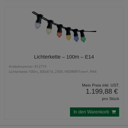
Lichterkette – 100m – E14
Artikelnummer: 812710
Lichterkette 100m, 300xE14, 230V, H05RNF/1mm², IP44
Mein Preis inkl. UST:
1.199,88 €
pro Stück
In den Warenkorb