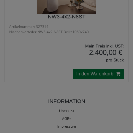
NW3-4x2-N8ST
Artikelnummer: 327314
Nischenverteiler NW3-4x2-N8ST BxH=1060x740
Mein Preis inkl. UST:
2.400,00 €
pro Stück
In den Warenkorb
INFORMATION
Über uns
AGBs
Impressum