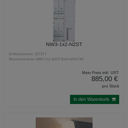
NW3-1x2-N2ST
Artikelnummer: 327311
Nischenverteiler NW3-1x2-N2ST BxH=430x740
Mein Preis inkl. UST:
885,00 €
pro Stück
In den Warenkorb