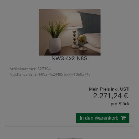
NW3-4x2-N8S
Artikelnummer: 327304
Nischenverteiler NW3-4x2-N8S BxH=1060x740
Mein Preis inkl. UST:
2.271,24 €
pro Stück
In den Warenkorb