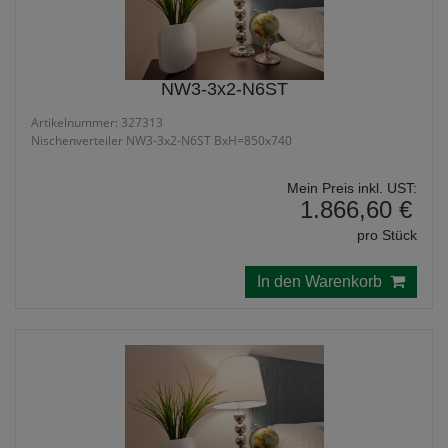
NW3-3x2-N6ST
Artikelnummer: 327313
Nischenverteiler NW3-3x2-N6ST BxH=850x740
Mein Preis inkl. UST:
1.866,60 €
pro Stück
In den Warenkorb