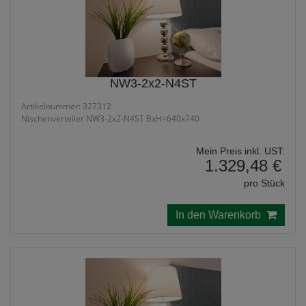
NW3-2x2-N4ST
Artikelnummer: 327312
Nischenverteiler NW3-2x2-N4ST BxH=640x740
Mein Preis inkl. UST:
1.329,48 €
pro Stück
In den Warenkorb