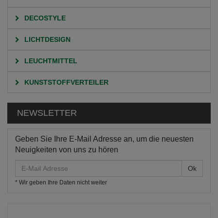
DECOSTYLE
LICHTDESIGN
LEUCHTMITTEL
KUNSTSTOFFVERTEILER
NEWSLETTER
Geben Sie Ihre E-Mail Adresse an, um die neuesten
Neuigkeiten von uns zu hören
E-
Mail
* Wir geben Ihre Daten nicht weiter
Adresse
HOME
KATEGORIEN
NW3 SEITLICH