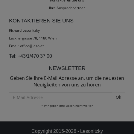
Kontaktieren Sie uns
Ihre Ansprechpartner
KONTAKTIEREN SIE UNS
Richard Lesonitzky
Lacknergasse 78, 1180 Wien
Email:
office@leso.at
Tel:
+43/1/470 37 00
NEWSLETTER
Geben Sie Ihre E-Mail Adresse an, um die neuesten
Neuigkeiten von uns zu hören
E-
Mail
* Wir geben Ihre Daten nicht weiter
Adresse
Copyright 2015-2026 - Lesonitzky