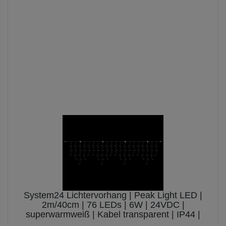
WEIHNACHTSZEITEN
LICHTERKETTEN / LICHTERVORHÄNGE
SYSTEM24V
LICHTERVORHÄNGE - SYSTEM24V
Lichtervorhänge -
SYSTEM24V
System24 Lichtervorhang | Peak Light LED |
2m/40cm | 76 LEDs | 6W | 24VDC |
superwarmweiß | Kabel transparent | IP44 |