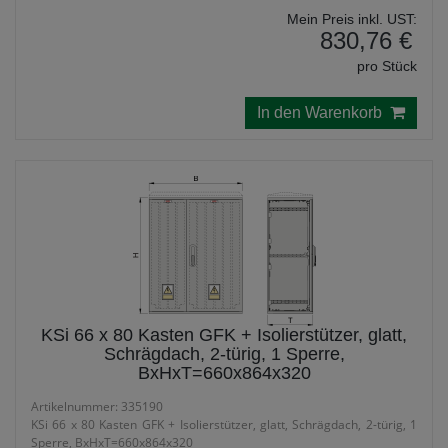
Mein Preis inkl. UST:
830,76 €
pro Stück
In den Warenkorb
KSi 66 x 80 Kasten GFK + Isolierstützer, glatt,
Schrägdach, 2-türig, 1 Sperre,
BxHxT=660x864x320
Artikelnummer: 335190
KSi 66 x 80 Kasten GFK + Isolierstützer, glatt, Schrägdach, 2-türig, 1
Sperre, BxHxT=660x864x320