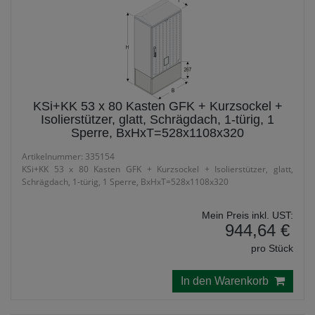
KSi+KK 53 x 80 Kasten GFK + Kurzsockel +
Isolierstützer, glatt, Schrägdach, 1-türig, 1
Sperre, BxHxT=528x1108x320
Artikelnummer: 335154
KSi+KK 53 x 80 Kasten GFK + Kurzsockel + Isolierstützer, glatt,
Schrägdach, 1-türig, 1 Sperre, BxHxT=528x1108x320
Mein Preis inkl. UST:
944,64 €
pro Stück
In den Warenkorb