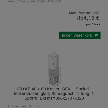
1-türig, 1 Sperre, BxHxT=396x1743x320
Mein Preis inkl. UST:
854,16 €
pro Stück
In den Warenkorb
KSi+KF 40 x 80 Kasten GFK + Sockel +
Isolierstützer, glatt, Schrägdach, 1-türig, 1
Sperre, BxHxT=396x1787x320
Artikelnummer: 335132