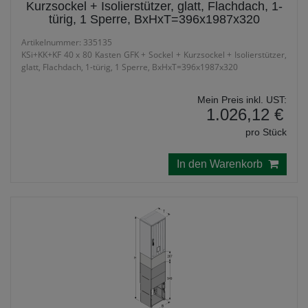
Kurzsockel + Isolierstützer, glatt, Flachdach, 1-
türig, 1 Sperre, BxHxT=396x1987x320
Artikelnummer: 335135
KSi+KK+KF 40 x 80 Kasten GFK + Sockel + Kurzsockel + Isolierstützer,
glatt, Flachdach, 1-türig, 1 Sperre, BxHxT=396x1987x320
Mein Preis inkl. UST:
1.026,12 €
pro Stück
In den Warenkorb