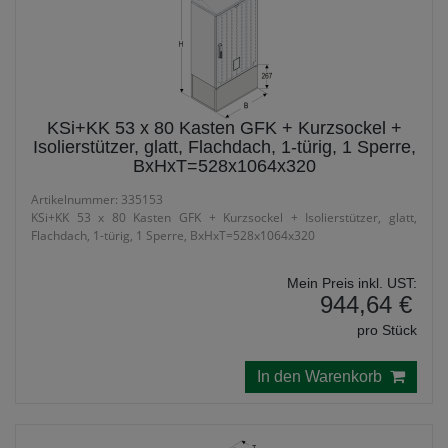
KSi+KK 53 x 80 Kasten GFK + Kurzsockel +
Isolierstützer, glatt, Flachdach, 1-türig, 1 Sperre,
BxHxT=528x1064x320
Artikelnummer: 335153
KSi+KK 53 x 80 Kasten GFK + Kurzsockel + Isolierstützer, glatt,
Flachdach, 1-türig, 1 Sperre, BxHxT=528x1064x320
Mein Preis inkl. UST:
944,64 €
pro Stück
In den Warenkorb