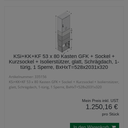
KSi+KK+KF 53 x 80 Kasten GFK + Sockel +
Kurzsockel + Isolierstützer, glatt, Schrägdach, 1-
türig, 1 Sperre, BxHxT=528x2031x320
Artikelnummer: 335156
KSi+KK+KF 53 x 80 Kasten GFK + Sockel + Kurzsockel + Isolierstützer,
glatt, Schrägdach, 1-türig, 1 Sperre, BxHxT=528x2031x320
Mein Preis inkl. UST:
1.250,16 €
pro Stück
In den Warenkorb