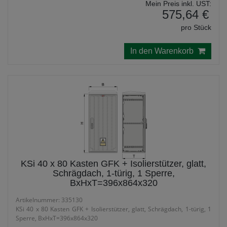
Mein Preis inkl. UST:
575,64 €
pro Stück
In den Warenkorb
KSi 40 x 80 Kasten GFK + Isolierstützer, glatt,
Schrägdach, 1-türig, 1 Sperre,
BxHxT=396x864x320
Artikelnummer: 335130
KSi 40 x 80 Kasten GFK + Isolierstützer, glatt, Schrägdach, 1-türig, 1
Sperre, BxHxT=396x864x320