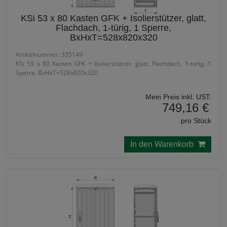
KSi 53 x 80 Kasten GFK + Isolierstützer, glatt,
Flachdach, 1-türig, 1 Sperre,
BxHxT=528x820x320
Artikelnummer: 335149
KSi 53 x 80 Kasten GFK + Isolierstützer, glatt, Flachdach, 1-türig, 1
Sperre, BxHxT=528x820x320
Mein Preis inkl. UST:
749,16 €
pro Stück
In den Warenkorb