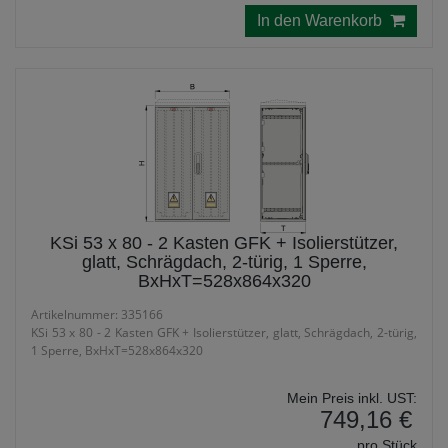
In den Warenkorb
KSi 53 x 80 - 2 Kasten GFK + Isolierstützer,
glatt, Schrägdach, 2-türig, 1 Sperre,
BxHxT=528x864x320
Artikelnummer: 335166
KSi 53 x 80 - 2 Kasten GFK + Isolierstützer, glatt, Schrägdach, 2-türig,
1 Sperre, BxHxT=528x864x320
Mein Preis inkl. UST:
749,16 €
pro Stück