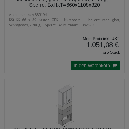
Sperre, BxHxT=660x1108x320
Artikelnummer: 335194
KSi+KK 66 x 80 Kasten GFK + Kurzsockel + Isolierstützer, glatt,
Schrägdach, 2-türig, 1 Sperre, BxHxT=660x1108x320
Mein Preis inkl. UST:
1.051,08 €
pro Stück
In den Warenkorb