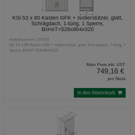
KSi 53 x 80 Kasten GFK + Isolierstützer, glatt,
Schrägdach, 1-türig, 1 Sperre,
BxHxT=528x864x320
Artikelnummer: 335150
KSi 53 x 80 Kasten GFK + Isolierstützer, glatt, Schrägdach, 1-türig, 1
Sperre, BxHxT=528x864x320
Mein Preis inkl. UST:
749,16 €
pro Stück
In den Warenkorb