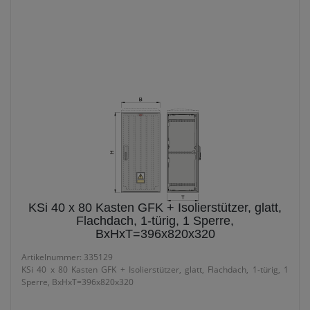
KUNSTSTOFFVERTEILER
GFK LEERKÄSTEN
KSI
KSi
KSi 40 x 80 Kasten GFK + Isolierstützer, glatt,
Flachdach, 1-türig, 1 Sperre,
BxHxT=396x820x320
Artikelnummer: 335129
KSi 40 x 80 Kasten GFK + Isolierstützer, glatt, Flachdach, 1-türig, 1
Sperre, BxHxT=396x820x320