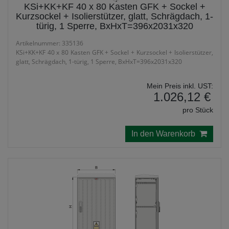
KSi+KK+KF 40 x 80 Kasten GFK + Sockel +
Kurzsockel + Isolierstützer, glatt, Schrägdach, 1-
türig, 1 Sperre, BxHxT=396x2031x320
Artikelnummer: 335136
KSi+KK+KF 40 x 80 Kasten GFK + Sockel + Kurzsockel + Isolierstützer,
glatt, Schrägdach, 1-türig, 1 Sperre, BxHxT=396x2031x320
Mein Preis inkl. UST:
1.026,12 €
pro Stück
In den Warenkorb