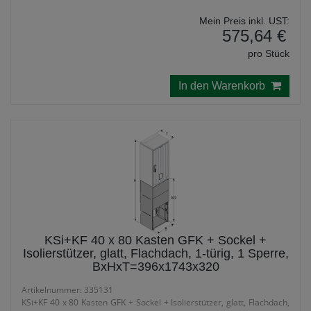
Mein Preis inkl. UST:
575,64 €
pro Stück
In den Warenkorb
KSi+KF 40 x 80 Kasten GFK + Sockel +
Isolierstützer, glatt, Flachdach, 1-türig, 1 Sperre,
BxHxT=396x1743x320
Artikelnummer: 335131
KSi+KF 40 x 80 Kasten GFK + Sockel + Isolierstützer, glatt, Flachdach,