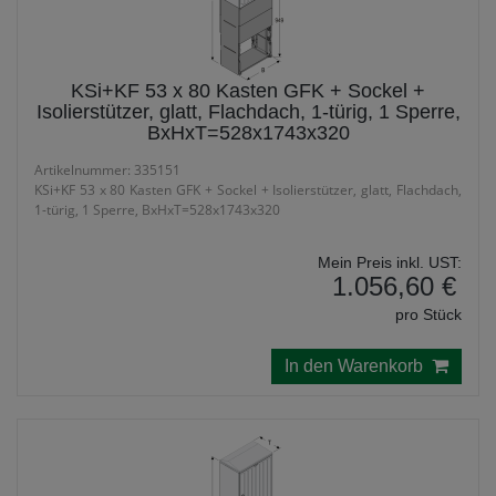
KSi+KF 53 x 80 Kasten GFK + Sockel +
Isolierstützer, glatt, Flachdach, 1-türig, 1 Sperre,
BxHxT=528x1743x320
Artikelnummer: 335151
KSi+KF 53 x 80 Kasten GFK + Sockel + Isolierstützer, glatt, Flachdach,
1-türig, 1 Sperre, BxHxT=528x1743x320
Mein Preis inkl. UST:
1.056,60 €
pro Stück
In den Warenkorb