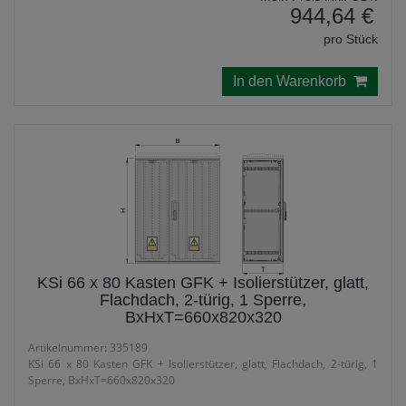
944,64 €
pro Stück
In den Warenkorb
KSi 66 x 80 Kasten GFK + Isolierstützer, glatt,
Flachdach, 2-türig, 1 Sperre,
BxHxT=660x820x320
Artikelnummer: 335189
KSi 66 x 80 Kasten GFK + Isolierstützer, glatt, Flachdach, 2-türig, 1
Sperre, BxHxT=660x820x320