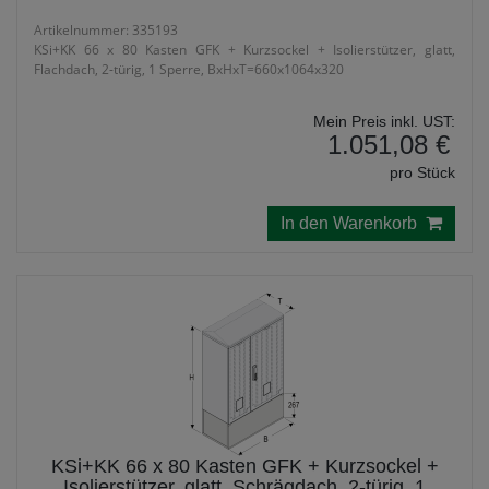
Artikelnummer: 335193
KSi+KK 66 x 80 Kasten GFK + Kurzsockel + Isolierstützer, glatt,
Flachdach, 2-türig, 1 Sperre, BxHxT=660x1064x320
Mein Preis inkl. UST:
1.051,08 €
pro Stück
In den Warenkorb
KSi+KK 66 x 80 Kasten GFK + Kurzsockel +
Isolierstützer, glatt, Schrägdach, 2-türig, 1