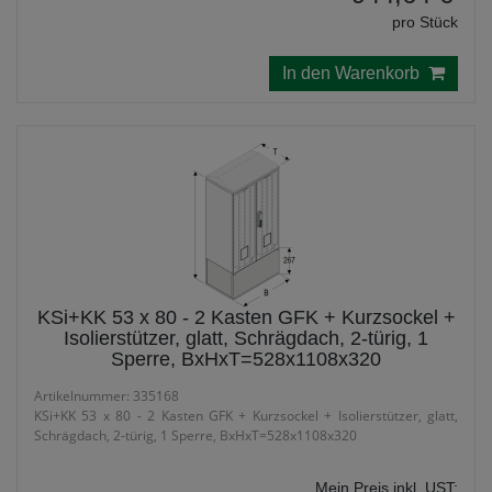
pro Stück
In den Warenkorb
KSi+KK 53 x 80 - 2 Kasten GFK + Kurzsockel +
Isolierstützer, glatt, Schrägdach, 2-türig, 1
Sperre, BxHxT=528x1108x320
Artikelnummer: 335168
KSi+KK 53 x 80 - 2 Kasten GFK + Kurzsockel + Isolierstützer, glatt,
Schrägdach, 2-türig, 1 Sperre, BxHxT=528x1108x320
Mein Preis inkl. UST: