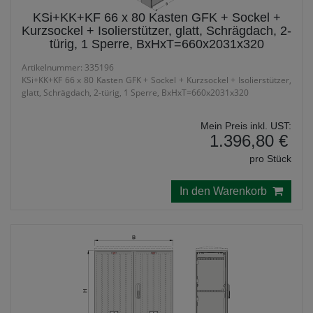
KSi+KK+KF 66 x 80 Kasten GFK + Sockel +
Kurzsockel + Isolierstützer, glatt, Schrägdach, 2-
türig, 1 Sperre, BxHxT=660x2031x320
Artikelnummer: 335196
KSi+KK+KF 66 x 80 Kasten GFK + Sockel + Kurzsockel + Isolierstützer,
glatt, Schrägdach, 2-türig, 1 Sperre, BxHxT=660x2031x320
Mein Preis inkl. UST:
1.396,80 €
pro Stück
In den Warenkorb