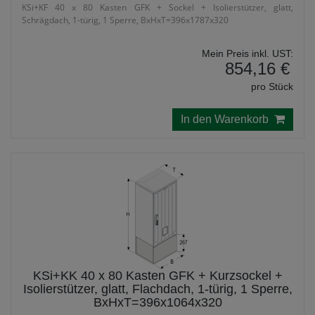
KSi+KF 40 x 80 Kasten GFK + Sockel + Isolierstützer, glatt,
Schrägdach, 1-türig, 1 Sperre, BxHxT=396x1787x320
Mein Preis inkl. UST:
854,16 €
pro Stück
In den Warenkorb
KSi+KK 40 x 80 Kasten GFK + Kurzsockel +
Isolierstützer, glatt, Flachdach, 1-türig, 1 Sperre,
BxHxT=396x1064x320