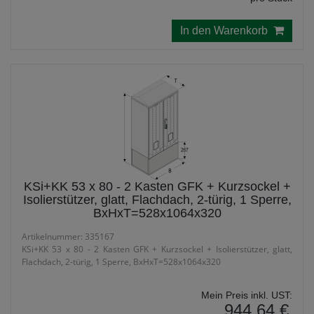
In den Warenkorb
KSi+KK 53 x 80 - 2 Kasten GFK + Kurzsockel +
Isolierstützer, glatt, Flachdach, 2-türig, 1 Sperre,
BxHxT=528x1064x320
Artikelnummer: 335167
KSi+KK 53 x 80 - 2 Kasten GFK + Kurzsockel + Isolierstützer, glatt,
Flachdach, 2-türig, 1 Sperre, BxHxT=528x1064x320
Mein Preis inkl. UST:
944,64 €