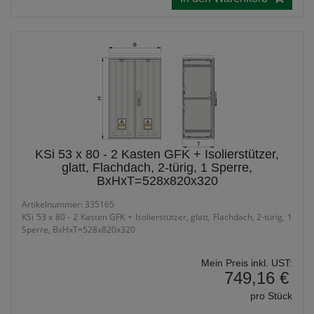
KSi 53 x 80 - 2 Kasten GFK + Isolierstützer,
glatt, Flachdach, 2-türig, 1 Sperre,
BxHxT=528x820x320
Artikelnummer: 335165
KSi 53 x 80 - 2 Kasten GFK + Isolierstützer, glatt, Flachdach, 2-türig, 1
Sperre, BxHxT=528x820x320
Mein Preis inkl. UST:
749,16 €
pro Stück