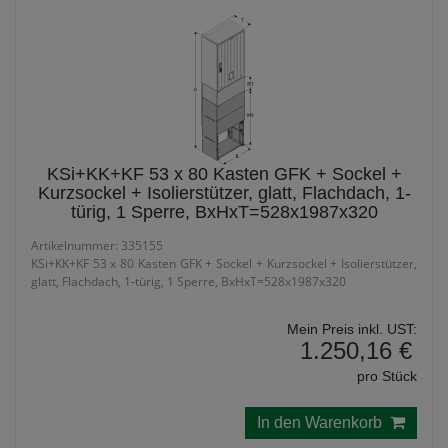
KSi+KK+KF 53 x 80 Kasten GFK + Sockel +
Kurzsockel + Isolierstützer, glatt, Flachdach, 1-
türig, 1 Sperre, BxHxT=528x1987x320
Artikelnummer: 335155
KSi+KK+KF 53 x 80 Kasten GFK + Sockel + Kurzsockel + Isolierstützer,
glatt, Flachdach, 1-türig, 1 Sperre, BxHxT=528x1987x320
Mein Preis inkl. UST:
1.250,16 €
pro Stück
In den Warenkorb