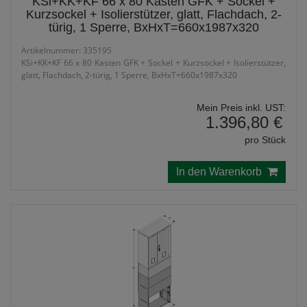
KSi+KK+KF 66 x 80 Kasten GFK + Sockel +
Kurzsockel + Isolierstützer, glatt, Flachdach, 2-
türig, 1 Sperre, BxHxT=660x1987x320
Artikelnummer: 335195
KSi+KK+KF 66 x 80 Kasten GFK + Sockel + Kurzsockel + Isolierstützer,
glatt, Flachdach, 2-türig, 1 Sperre, BxHxT=660x1987x320
Mein Preis inkl. UST:
1.396,80 €
pro Stück
In den Warenkorb