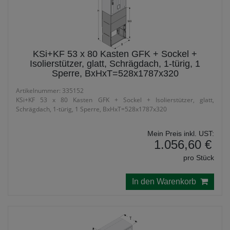
KSi+KF 53 x 80 Kasten GFK + Sockel +
Isolierstützer, glatt, Schrägdach, 1-türig, 1
Sperre, BxHxT=528x1787x320
Artikelnummer: 335152
KSi+KF 53 x 80 Kasten GFK + Sockel + Isolierstützer, glatt,
Schrägdach, 1-türig, 1 Sperre, BxHxT=528x1787x320
Mein Preis inkl. UST:
1.056,60 €
pro Stück
In den Warenkorb