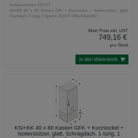
Artikelnummer: 335133
KSi+KK 40 x 80 Kasten GFK + Kurzsockel + Isolierstützer, glatt,
Flachdach, 1-türig, 1 Sperre, BxHxT=396x1064x320
Mein Preis inkl. UST:
749,16 €
pro Stück
In den Warenkorb
KSi+KK 40 x 80 Kasten GFK + Kurzsockel +
Isolierstützer, glatt, Schrägdach, 1-türig, 1