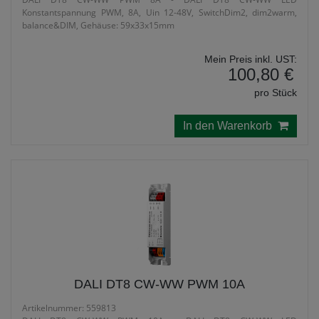
Konstantspannung PWM, 8A, Uin 12-48V, SwitchDim2, dim2warm,
balance&DIM, Gehäuse: 59x33x15mm
Mein Preis inkl. UST:
100,80 €
pro Stück
In den Warenkorb
DALI DT8 CW-WW PWM 10A
Artikelnummer: 559813