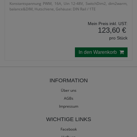
Konstantspannung PWM, 16A, Uin 12-48V, SwitchDim2, dim2warm,
balance&DIM, Hutschiene, Gehäuse: DIN Rail / 1TE
Mein Preis inkl. UST:
123,60 €
pro Stück
In den Warenkorb
INFORMATION
Über uns
AGBs
Impressum
WICHTIGE LINKS
Facebook