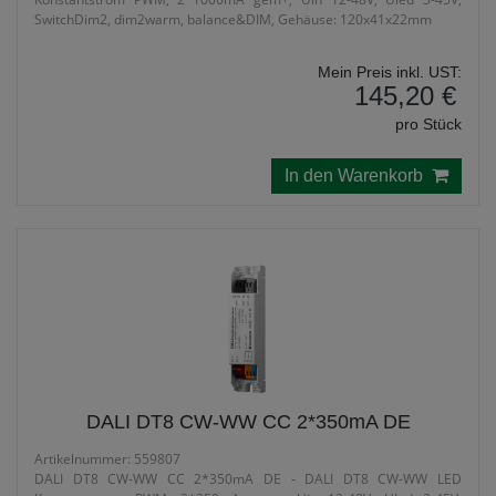
SwitchDim2, dim2warm, balance&DIM, Gehäuse: 120x41x22mm
Mein Preis inkl. UST:
145,20 €
pro Stück
In den Warenkorb
DALI DT8 CW-WW CC 2*350mA DE
Artikelnummer: 559807
DALI DT8 CW-WW CC 2*350mA DE - DALI DT8 CW-WW LED