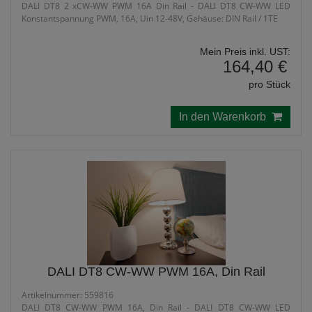
DALI DT8 2 xCW-WW PWM 16A Din Rail - DALI DT8 CW-WW LED
Konstantspannung PWM, 16A, Uin 12-48V, Gehäuse: DIN Rail / 1TE
Mein Preis inkl. UST:
164,40 €
pro Stück
In den Warenkorb
DALI DT8 CW-WW PWM 16A, Din Rail
Artikelnummer: 559816
DALI DT8 CW-WW PWM 16A, Din Rail - DALI DT8 CW-WW LED