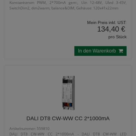
Konstantstrom PWM, 2*700mA gem-, Uin 12-48V, Uled 3-45V,
SwitchDim2, dim2warm, balance&DIM, Gehäuse: 120x41x22mm
Mein Preis inkl. UST:
134,40 €
pro Stück
In den Warenkorb
DALI DT8 CW-WW CC 2*1000mA
Artikelnummer: 559810
DALI DT8 CW-WW CC 2*1000mA - DALI DT8 CW-WW LED