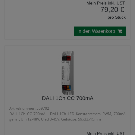
Mein Preis inkl. UST:
79,20 €
pro Stück
In den Warenkorb
DALI 1Ch CC 700mA
Artikelnummer: 559702
DALI 1Ch CC 700mA - DALI 1Ch LED Konstantstrom PWM, 700mA
gem+, Uin 12-48V, Uled 3-45V, Gehäuse: 59x33x15mm
Mein Preis inkl. UST: