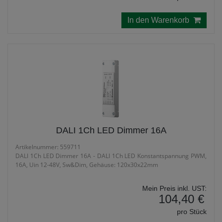
In den Warenkorb
DALI 1Ch LED Dimmer 16A
Artikelnummer: 559711
DALI 1Ch LED Dimmer 16A - DALI 1Ch LED Konstantspannung PWM,
16A, Uin 12-48V, Sw&Dim, Gehäuse: 120x30x22mm
Mein Preis inkl. UST:
104,40 €
pro Stück