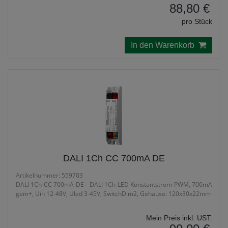
88,80 €
pro Stück
In den Warenkorb
DALI 1Ch CC 700mA DE
Artikelnummer: 559703
DALI 1Ch CC 700mA DE - DALI 1Ch LED Konstantstrom PWM, 700mA
gem+, Uin 12-48V, Uled 3-45V, SwitchDim2, Gehäuse: 120x30x22mm
Mein Preis inkl. UST: