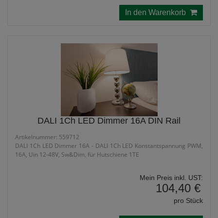
In den Warenkorb
DALI 1Ch LED Dimmer 16A DIN Rail
Artikelnummer: 559712
DALI 1Ch LED Dimmer 16A - DALI 1Ch LED Konstantspannung PWM,
16A, Uin 12-48V, Sw&Dim, für Hutschiene 1TE
Mein Preis inkl. UST:
104,40 €
pro Stück