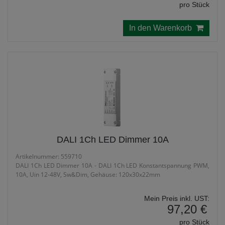
pro Stück
In den Warenkorb
DALI 1Ch LED Dimmer 10A
Artikelnummer: 559710
DALI 1Ch LED Dimmer 10A - DALI 1Ch LED Konstantspannung PWM,
10A, Uin 12-48V, Sw&Dim, Gehäuse: 120x30x22mm
Mein Preis inkl. UST:
97,20 €
pro Stück