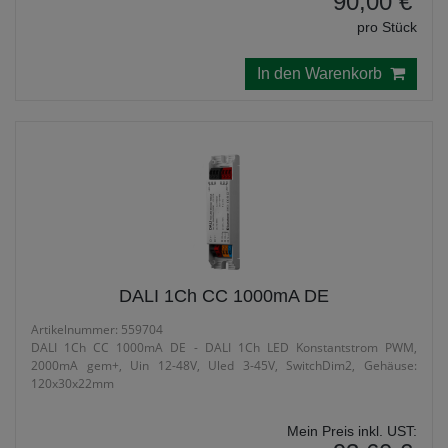
90,00 €
pro Stück
In den Warenkorb
DALI 1Ch CC 1000mA DE
Artikelnummer: 559704
DALI 1Ch CC 1000mA DE - DALI 1Ch LED Konstantstrom PWM,
2000mA gem+, Uin 12-48V, Uled 3-45V, SwitchDim2, Gehäuse:
120x30x22mm
Mein Preis inkl. UST: