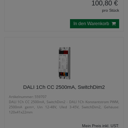
100,80 €
pro Stück
In den Warenkorb
DALI 1Ch CC 2500mA, SwitchDim2
Artikelnummer: 559707
DALI 1Ch CC 2500mA, SwitchDim2 - DALI 1Ch Konstantstrom PWM,
2500mA gem+, Uin 12-48V, Uled 3-45V, SwitchDim2, Gehäuse:
120x41x22mm
Mein Preis inkl. UST: