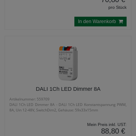
pro Stück
In den Warenkorb
DALI 1Ch LED Dimmer 8A
Artikelnummer: 559709
DALI 1Ch LED Dimmer 8A - DALI 1Ch LED Konstantspannung PWM,
8A, Uin 12-48V, SwitchDim2, Gehäuse: 59x33x15mm
Mein Preis inkl. UST:
88,80 €