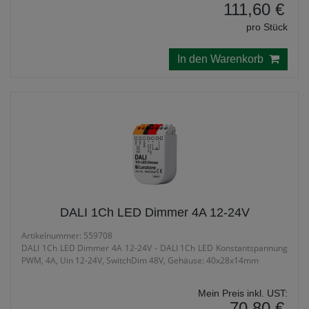
111,60 €
pro Stück
In den Warenkorb
DALI 1Ch LED Dimmer 4A 12-24V
Artikelnummer: 559708
DALI 1Ch LED Dimmer 4A 12-24V - DALI 1Ch LED Konstantspannung
PWM, 4A, Uin 12-24V, SwitchDim 48V, Gehäuse: 40x28x14mm
Mein Preis inkl. UST:
70,80 €